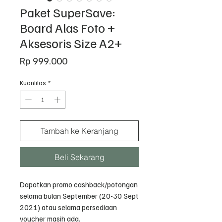
Paket SuperSave:
Board Alas Foto +
Aksesoris Size A2+
Harga
Rp 999.000
Kuantitas
*
Tambah ke Keranjang
Beli Sekarang
Dapatkan promo cashback/potongan
selama bulan September (20-30 Sept
2021) atau selama persediaan
voucher masih ada.