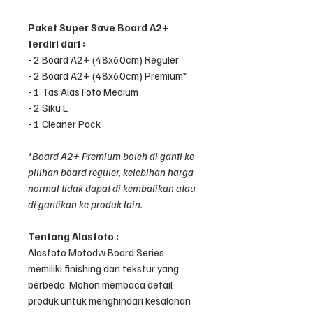
Paket Super Save Board A2+
terdiri dari :
- 2 Board A2+ (48x60cm) Reguler
- 2 Board A2+ (48x60cm) Premium*
- 1 Tas Alas Foto Medium
- 2 Siku L
- 1 Cleaner Pack
*Board A2+ Premium boleh di ganti ke
pilihan board reguler, kelebihan harga
normal tidak dapat di kembalikan atau
di gantikan ke produk lain.
Tentang Alasfoto :
Alasfoto Motodw Board Series
memiliki finishing dan tekstur yang
berbeda. Mohon membaca detail
produk untuk menghindari kesalahan