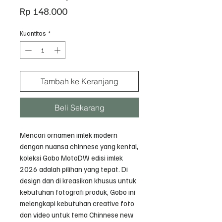
Harga
Rp 148.000
Kuantitas
*
Tambah ke Keranjang
Beli Sekarang
Mencari ornamen imlek modern
dengan nuansa chinnese yang kental,
koleksi Gobo MotoDW edisi imlek
2026 adalah pilihan yang tepat. Di
design dan di kreasikan khusus untuk
kebutuhan fotografi produk, Gobo ini
melengkapi kebutuhan creative foto
dan video untuk tema Chinnese new