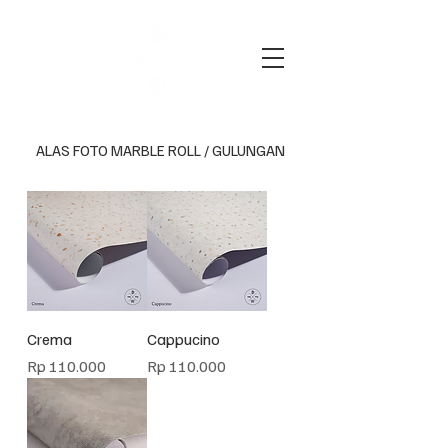
ALAS FOTO MARBLE ROLL / GULUNGAN
Crema
Cappucino
Harga
Harga
Rp 110.000
Rp 110.000