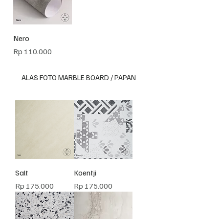
Nero
Harga
Rp 110.000
ALAS FOTO MARBLE BOARD / PAPAN
Salt
Koentji
Harga
Harga
Rp 175.000
Rp 175.000