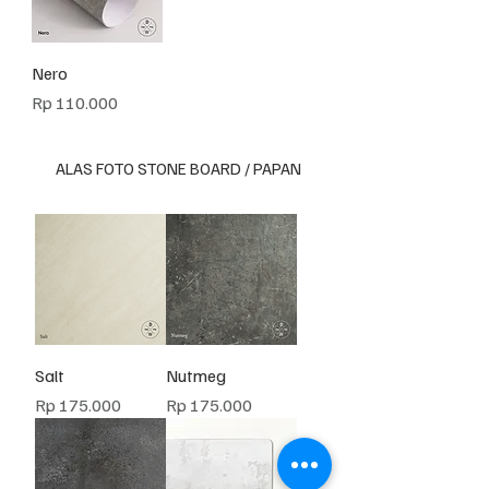
Nero
Harga
Rp 110.000
ALAS FOTO STONE BOARD / PAPAN
Salt
Nutmeg
Harga
Harga
Rp 175.000
Rp 175.000