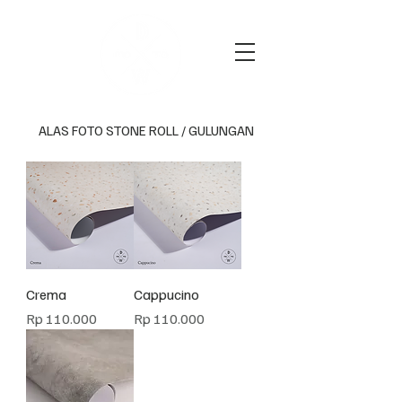
ALAS FOTO STONE ROLL / GULUNGAN
Crema
Cappucino
Harga
Harga
Rp 110.000
Rp 110.000