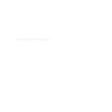
MOTODW PROJECT
ga