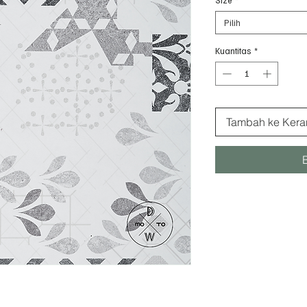
Pilih
Kuantitas
*
Tambah ke Kera