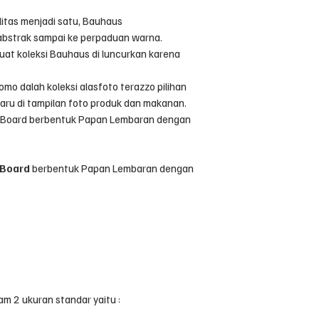
itas menjadi satu, Bauhaus
abstrak sampai ke perpaduan warna.
at koleksi Bauhaus di luncurkan karena
mo dalah koleksi alasfoto terazzo pilihan
aru di tampilan foto produk dan makanan.
F Board berbentuk Papan Lembaran dengan
Board
berbentuk Papan Lembaran dengan
m 2 ukuran standar yaitu :