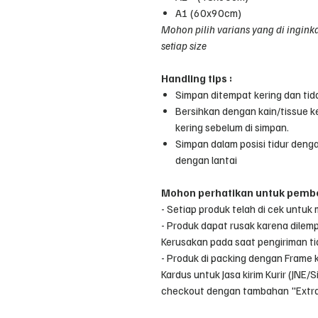
A1 (60x90cm)
Mohon pilih varians yang di ingink
setiap size
Handling
tips
:
Simpan ditempat kering dan tid
Bersihkan dengan kain/tissue ke
kering sebelum di simpan.
Simpan dalam posisi tidur denga
dengan lantai
Mohon perhatikan untuk pembel
- Setiap produk telah di cek untuk 
- Produk dapat rusak karena dilemp
Kerusakan pada saat pengiriman tid
- Produk di packing dengan Frame 
Kardus untuk Jasa kirim Kurir (JNE/
checkout dengan tambahan "Extra 