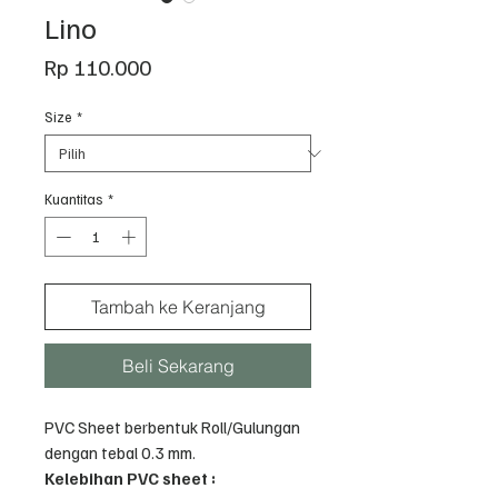
Lino
Harga
Rp 110.000
Size
*
Kuantitas
*
Tambah ke Keranjang
Beli Sekarang
PVC Sheet berbentuk Roll/Gulungan
dengan tebal 0.3 mm.
Kelebihan PVC sheet :