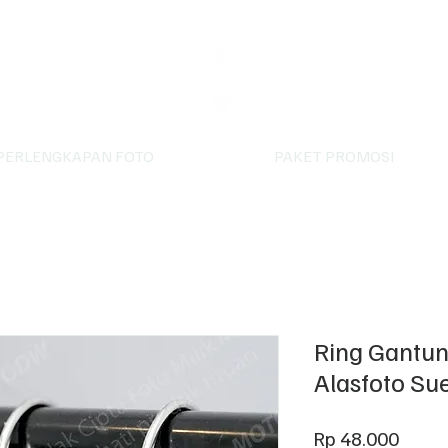
PERLENGKAPAN FOTO
PAKET PROMOSI
Ring Gantun
Alasfoto Sue
Harg
Rp 48.000