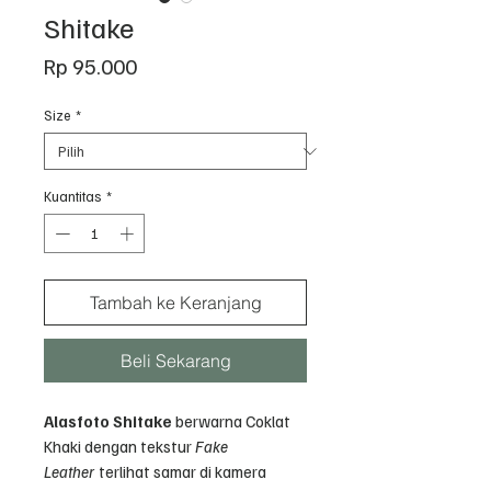
Shitake
Harga
Rp 95.000
Size
*
Kuantitas
*
Tambah ke Keranjang
Beli Sekarang
Alasfoto Shitake
berwarna Coklat
Khaki dengan tekstur
Fake
Leather
terlihat samar di kamera