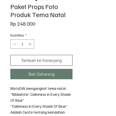
Paket Props Foto
Produk Tema Natal
Harga
Rp 248.000
Kuantitas
*
Tambah ke Keranjang
Beli Sekarang
MotoDW mengangkat tema natal :
"Midwinter: Calmness in Every Shade
Of Blue"
"Calmness In Every Shade Of Blue"
Adalah Cerita tentang keindahan