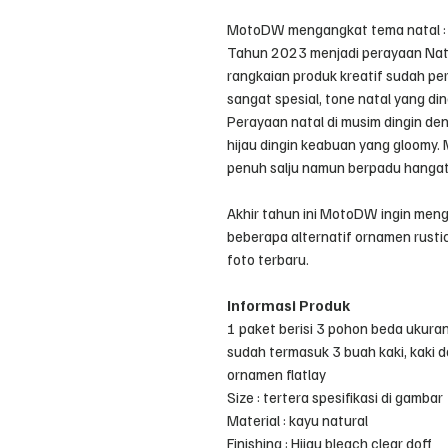
MotoDW mengangkat tema natal : 
Tahun 2023 menjadi perayaan Nat
rangkaian produk kreatif sudah per
sangat spesial, tone natal yang din
Perayaan natal di musim dingin den
hijau dingin keabuan yang gloomy
penuh salju namun berpadu hangat 
Akhir tahun ini MotoDW ingin men
beberapa alternatif ornamen rusti
foto terbaru.
Informasi Produk
1 paket berisi 3 pohon beda ukura
sudah termasuk 3 buah kaki, kaki d
ornamen flatlay
Size : tertera spesifikasi di gambar
Material : kayu natural
Finishing : Hijau bleach clear doff