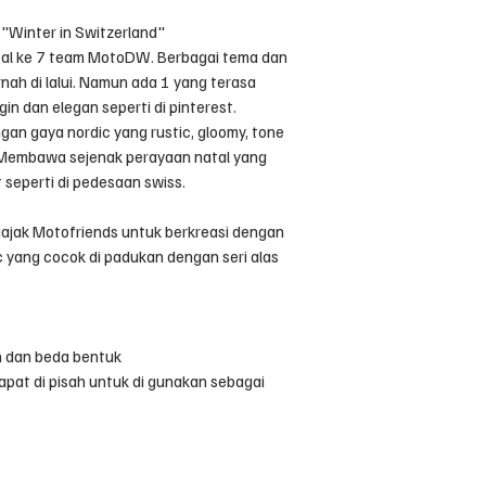
"Winter in Switzerland"
al ke 7 team MotoDW. Berbagai tema dan
nah di lalui. Namun ada 1 yang terasa
gin dan elegan seperti di pinterest.
gan gaya nordic yang rustic, gloomy, tone
. Membawa sejenak perayaan natal yang
seperti di pedesaan swiss.
gajak Motofriends untuk berkreasi dengan
c yang cocok di padukan dengan seri alas
n dan beda bentuk
apat di pisah untuk di gunakan sebagai