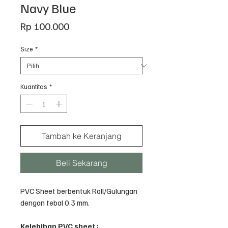
Navy Blue
Harga
Rp 100.000
Size
*
Kuantitas
*
Tambah ke Keranjang
Beli Sekarang
PVC Sheet berbentuk Roll/Gulungan
dengan tebal 0.3 mm.
Kelebihan PVC sheet :