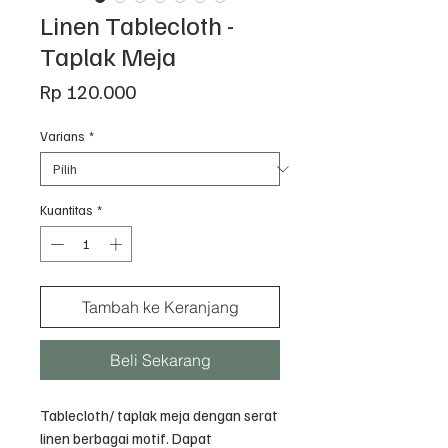
Linen Tablecloth -
Taplak Meja
Harga
Rp 120.000
Varians
*
Kuantitas
*
Tambah ke Keranjang
Beli Sekarang
Tablecloth/ taplak meja dengan serat
linen berbagai motif. Dapat