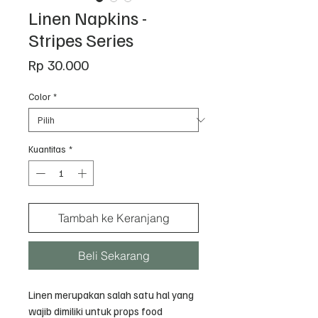
Linen Napkins -
Stripes Series
Harga
Rp 30.000
Color
*
Kuantitas
*
Tambah ke Keranjang
Beli Sekarang
Linen merupakan salah satu hal yang
wajib dimiliki untuk props food