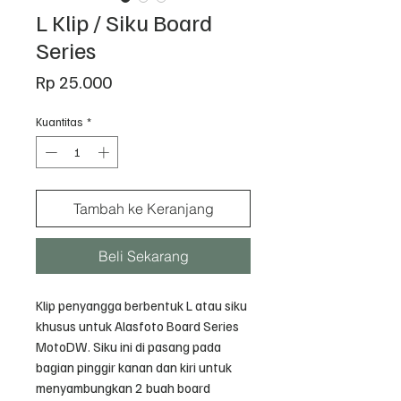
L Klip / Siku Board
Series
Harga
Rp 25.000
Kuantitas
*
Tambah ke Keranjang
Beli Sekarang
Klip penyangga berbentuk L atau siku
khusus untuk Alasfoto Board Series
MotoDW. Siku ini di pasang pada
bagian pinggir kanan dan kiri untuk
menyambungkan 2 buah board