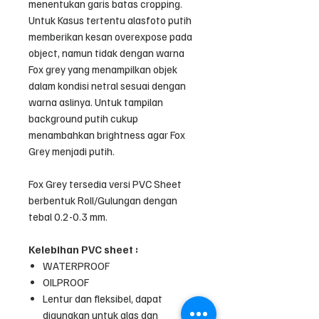
menentukan garis batas cropping.
Untuk Kasus tertentu alasfoto putih
memberikan kesan overexpose pada
object, namun tidak dengan warna
Fox grey yang menampilkan objek
dalam kondisi netral sesuai dengan
warna aslinya. Untuk tampilan
background putih cukup
menambahkan brightness agar Fox
Grey menjadi putih.
Fox Grey tersedia versi PVC Sheet
berbentuk Roll/Gulungan dengan
tebal 0.2-0.3 mm.
Kelebihan PVC sheet :
WATERPROOF
OILPROOF
Lentur dan fleksibel, dapat
digunakan untuk alas dan