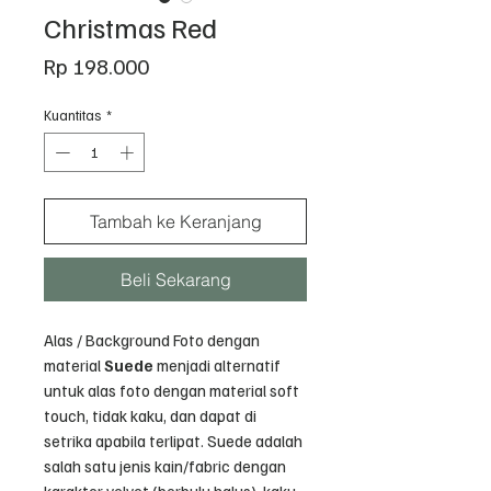
Christmas Red
Harga
Rp 198.000
Kuantitas
*
Tambah ke Keranjang
Beli Sekarang
Alas / Background Foto dengan
material
Suede
menjadi alternatif
untuk alas foto dengan material soft
touch, tidak kaku, dan dapat di
setrika apabila terlipat. Suede adalah
salah satu jenis kain/fabric dengan
karakter velvet (berbulu halus), kaku,