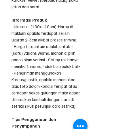
jatuh dan berat.
Informasi Produk
- Ukuran L (100x140cm). Harap di
maklumi apabila terdapat selisih
ukuran 2-3cm akibat proses triming.
- Harga tercantum adalah untuk 1
(satu) varians warna, mohon di pilih
pada kolom variasi.- Setiap roll hanya
memiliki 1 warna, tidak bisa bolak balik
- Pengiriman menggunakan
Kardus/plastik, apabila menemukan
alas foto dalam kondisi terlipat atau
terdapat bekas gulungan maka dapat
di luruskan kembali dengan cara di
setrika (ikuti petunjuk cara setrika)
Tips Penggunaan dan
Penyimpanan