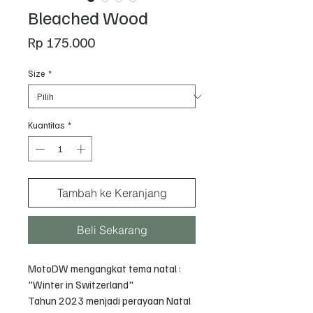
Bleached Wood
Harga
Rp 175.000
Size
*
Kuantitas
*
Tambah ke Keranjang
Beli Sekarang
MotoDW mengangkat tema natal :
"Winter in Switzerland"
Tahun 2023 menjadi perayaan Natal