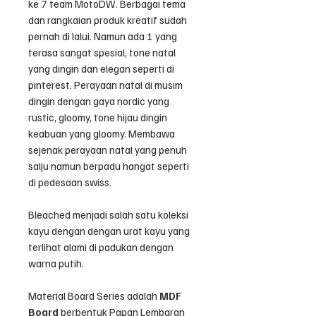
ke 7 team MotoDW. Berbagai tema
dan rangkaian produk kreatif sudah
pernah di lalui. Namun ada 1 yang
terasa sangat spesial, tone natal
yang dingin dan elegan seperti di
pinterest. Perayaan natal di musim
dingin dengan gaya nordic yang
rustic, gloomy, tone hijau dingin
keabuan yang gloomy. Membawa
sejenak perayaan natal yang penuh
salju namun berpadu hangat seperti
di pedesaan swiss.
Bleached menjadi salah satu koleksi
kayu dengan dengan urat kayu yang
terlihat alami di padukan dengan
warna putih.
Material Board Series adalah
MDF
Board
berbentuk Papan Lembaran