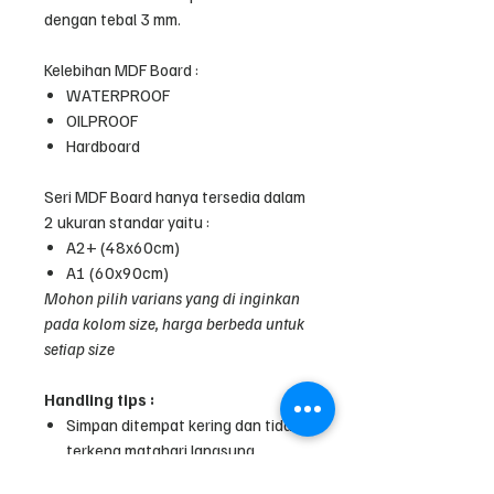
dengan tebal 3 mm.
Kelebihan MDF Board :
WATERPROOF
OILPROOF
Hardboard
Seri MDF Board hanya tersedia dalam
2 ukuran standar yaitu :
A2+ (48x60cm)
A1 (60x90cm)
Mohon pilih varians yang di inginkan
pada kolom size, harga berbeda untuk
setiap size
Handling
tips
:
Simpan ditempat kering dan tidak
terkena matahari langsung.
Bersihkan dengan kain/tissue