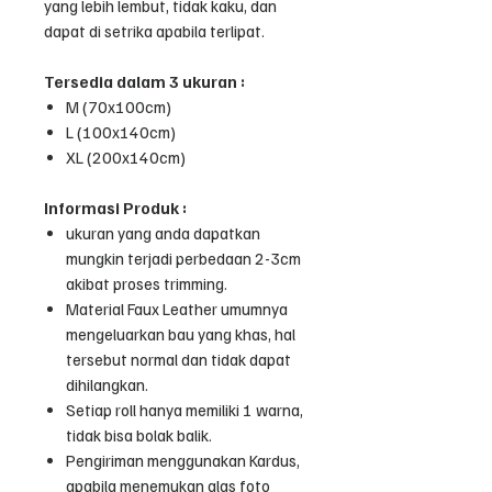
yang lebih lembut, tidak kaku, dan
dapat di setrika apabila terlipat.
Tersedia dalam 3 ukuran :
M (70x100cm)
L (100x140cm)
XL (200x140cm)
Informasi Produk :
ukuran yang anda dapatkan
mungkin terjadi perbedaan 2-3cm
akibat proses trimming.
Material Faux Leather umumnya
mengeluarkan bau yang khas, hal
tersebut normal dan tidak dapat
dihilangkan.
Setiap roll hanya memiliki 1 warna,
tidak bisa bolak balik.
Pengiriman menggunakan Kardus,
apabila menemukan alas foto