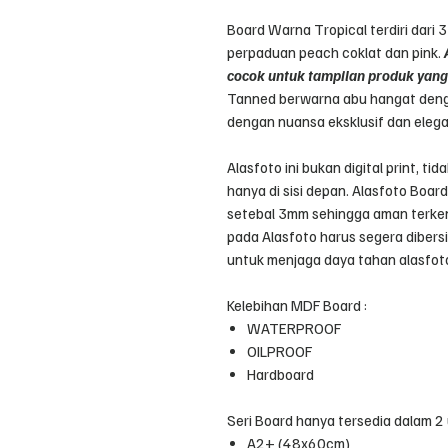
Board Warna Tropical terdiri dari 3
perpaduan peach coklat dan pink.
cocok untuk tampilan produk yang
Tanned berwarna abu hangat deng
dengan nuansa eksklusif dan elega
Alasfoto ini bukan digital print, ti
hanya di sisi depan. Alasfoto Boar
setebal 3mm sehingga aman terken
pada Alasfoto harus segera dibers
untuk menjaga daya tahan alasfot
Kelebihan MDF Board :
WATERPROOF
OILPROOF
Hardboard
Seri Board hanya tersedia dalam 2 
A2+ (48x60cm)