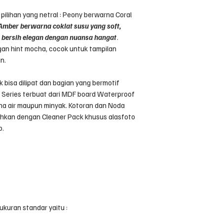
 pilihan yang netral : Peony berwarna Coral
Amber berwarna coklat susu yang soft,
 bersih elegan dengan nuansa hangat
.
an hint mocha, cocok untuk tampilan
n.
dak bisa dilipat dan bagian yang bermotif
d Series terbuat dari MDF board Waterproof
a air maupun minyak. Kotoran dan Noda
ihkan dengan Cleaner Pack khusus alasfoto
o.
ukuran standar yaitu :