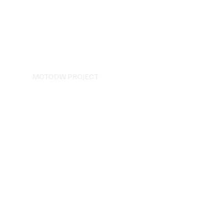
MOTODW PROJECT
ga