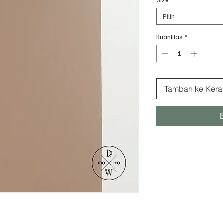
Pilih
Kuantitas
*
Tambah ke Kera