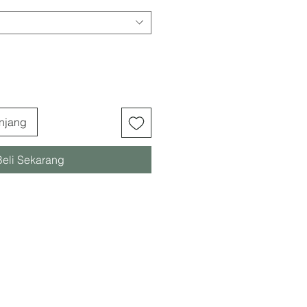
njang
Beli Sekarang