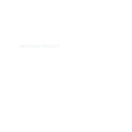
MOTODW PROJECT
ga