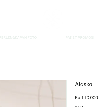
PERLENGKAPAN FOTO
PAKET PROMOSI
Alaska
Har
Rp 110.000
Size
*