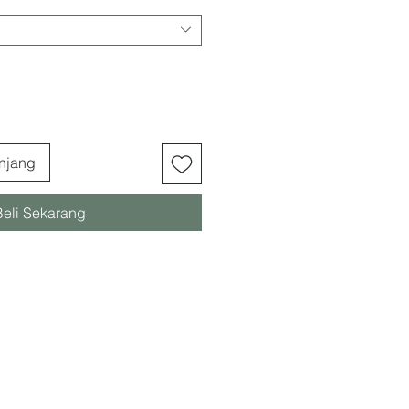
njang
Beli Sekarang