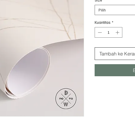
Pilih
Kuantitas
*
Tambah ke Kera