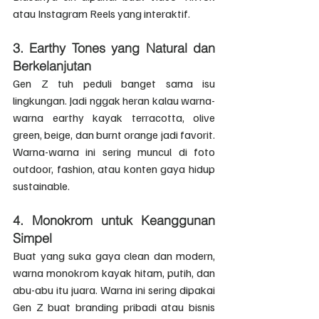
atau Instagram Reels yang interaktif.
3. 
Earthy Tones yang Natural dan 
Berkelanjutan
Gen Z tuh peduli banget sama isu 
lingkungan. Jadi nggak heran kalau warna-
warna earthy kayak terracotta, olive 
green, beige, dan burnt orange jadi favorit. 
Warna-warna ini sering muncul di foto 
outdoor, fashion, atau konten gaya hidup 
sustainable.
4. 
Monokrom untuk Keanggunan 
Simpel
Buat yang suka gaya clean dan modern, 
warna monokrom kayak hitam, putih, dan 
abu-abu itu juara. Warna ini sering dipakai 
Gen Z buat branding pribadi atau bisnis 