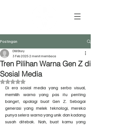
Postingan
DWStory
3 Feb 2025
2 menit membaca
Tren Pilihan Warna Gen Z di
Sosial Media
Dinilai NaN dari 5 bintang.
Di era sosial media yang serba visual, 
memilih warna yang pas itu penting 
banget, apalagi buat Gen Z. Sebagai 
generasi yang melek teknologi, mereka 
punya selera warna yang unik dan kadang 
susah ditebak. Nah, buat kamu yang 