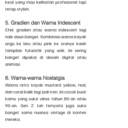
kecil yang mau kelihatan profesional tapi 
tetap stylish.
5. 
Gradien dan Warna Iridescent
Efek gradien atau warna iridescent lagi 
naik daun banget. Kombinasi warna kayak 
ungu ke biru atau pink ke oranye kasih 
tampilan futuristik yang unik. Ini sering 
banget dipakai di desain digital atau 
animasi.
6. 
Warna-warna Nostalgia
Warna retro kayak mustard yellow, teal, 
dan coral balik lagi jadi tren. Ini cocok buat 
kamu yang suka vibes tahun 80-an atau 
90-an. Gen Z tuh ternyata juga suka 
banget sama nuansa vintage di konten 
mereka.