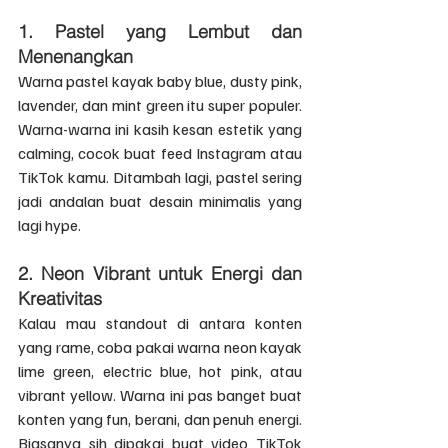
1. 
Pastel yang Lembut dan 
Menenangkan
Warna pastel kayak baby blue, dusty pink, 
lavender, dan mint green itu super populer. 
Warna-warna ini kasih kesan estetik yang 
calming, cocok buat feed Instagram atau 
TikTok kamu. Ditambah lagi, pastel sering 
jadi andalan buat desain minimalis yang 
lagi hype.
2. 
Neon Vibrant untuk Energi dan 
Kreativitas
Kalau mau standout di antara konten 
yang rame, coba pakai warna neon kayak 
lime green, electric blue, hot pink, atau 
vibrant yellow. Warna ini pas banget buat 
konten yang fun, berani, dan penuh energi. 
Biasanya sih dipakai buat video TikTok 