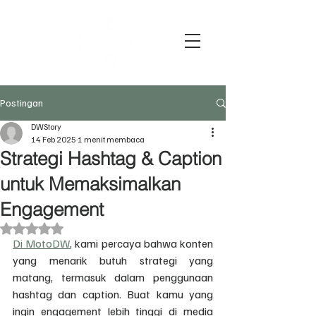
Postingan
DWStory
14 Feb 2025
1 menit membaca
Strategi Hashtag & Caption
untuk Memaksimalkan
Engagement
Dinilai NaN dari 5 bintang.
Di MotoDW
, kami percaya bahwa konten 
yang menarik butuh strategi yang 
matang, termasuk dalam penggunaan 
hashtag dan caption. Buat kamu yang 
ingin engagement lebih tinggi di media 