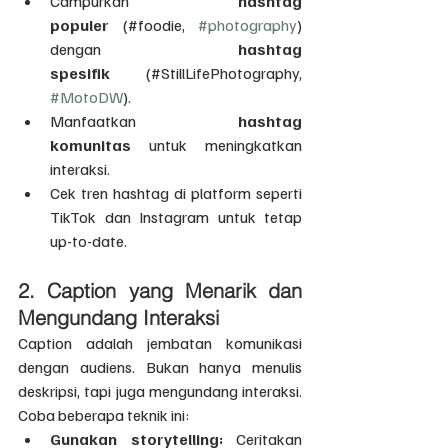
Campurkan 
hashtag 
populer
 (#foodie, 
#photography
) 
dengan 
hashtag 
spesifik
 (#StillLifePhotography, 
#MotoDW
).
Manfaatkan 
hashtag 
komunitas
 untuk meningkatkan 
interaksi.
Cek tren hashtag di platform seperti 
TikTok dan Instagram untuk tetap 
up-to-date.
2. Caption yang Menarik dan 
Mengundang Interaksi
Caption adalah jembatan komunikasi 
dengan audiens. Bukan hanya menulis 
deskripsi, tapi juga mengundang interaksi. 
Coba beberapa teknik ini:
Gunakan storytelling:
 Ceritakan 