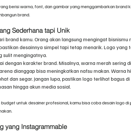
ng berisi warna, font, dan gambar yang menggambarkan brand kamu
mbangun brand.
ang Sederhana tapi Unik
ri brand kamu. Orang akan langsung mengingat bisnismu m
pastikan desainnya simpel tapi tetap menarik. Logo yang te
g sulit mengingatnya.
ai dengan karakter brand. Misalnya, warna merah sering di
arena dianggap bisa meningkatkan nafsu makan. Warna hij
t dan segar. Jangan lupa, pastikan logo terlihat bagus di
masan hingga akun media sosial.
budget untuk desainer profesional, kamu bisa coba desain logo di p
nakan.
ng yang Instagrammable