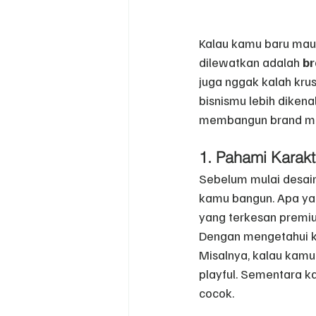
Kalau kamu baru mau m
dilewatkan adalah 
br
juga nggak kalah kru
bisnismu lebih dikena
membangun brand ma
1. Pahami Karak
Sebelum mulai desain
kamu bangun. Apa yan
yang terkesan premium
Dengan mengetahui ka
Misalnya, kalau kamu
playful. Sementara k
cocok.