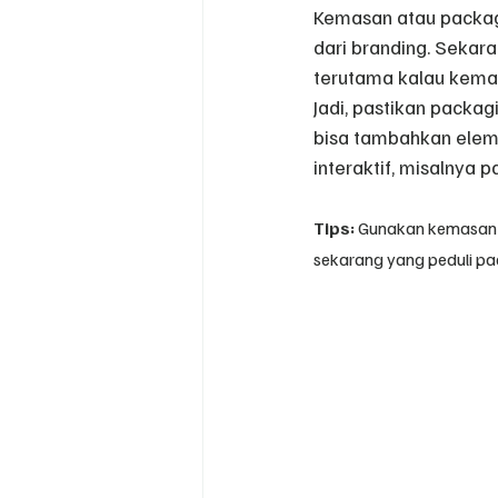
Kemasan atau packagi
dari branding. Sekar
terutama kalau kema
Jadi, pastikan packa
bisa tambahkan elemen
interaktif, misalnya 
Tips:
 Gunakan kemasan 
sekarang yang peduli pad