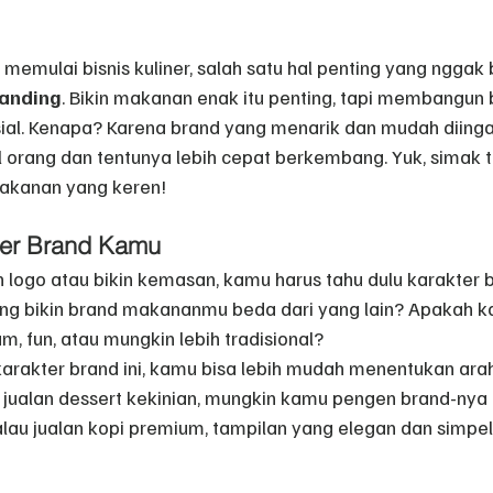
emulai bisnis kuliner, salah satu hal penting yang nggak 
anding
. Bikin makanan enak itu penting, tapi membangun 
sial. Kenapa? Karena brand yang menarik dan mudah diingat
l orang dan tentunya lebih cepat berkembang. Yuk, simak t
kanan yang keren!
ter Brand Kamu
 logo atau bikin kemasan, kamu harus tahu dulu karakter b
g bikin brand makananmu beda dari yang lain? Apakah ka
, fun, atau mungkin lebih tradisional?
rakter brand ini, kamu bisa lebih mudah menentukan arah
 jualan dessert kekinian, mungkin kamu pengen brand-nya 
alau jualan kopi premium, tampilan yang elegan dan simpel