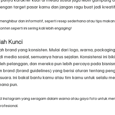
engan target pasar kamu dan jangan ragu buat jadi kreatif
menghibur dan informatif, seperti resep sederhana atau tips mak
nten seperti ini sering kali lebih engaging!
lah Kunci
h brand yang konsisten. Mulai dari logo, warna, packaging
 media sosial, semuanya harus sejalan. Konsistensi ini bi
oleh pelanggan, dan mereka pun lebih percaya pada bisnis
 brand (brand guidelines) yang berisi aturan tentang pen
 suara. Ini bakal bantu kamu atau tim kamu untuk selalu m
mana pun.
d Instagram yang seragam dalam warna atau gaya foto untuk men
rofesional.