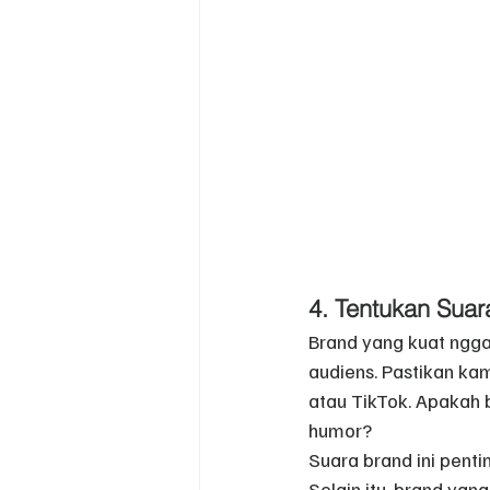
4. Tentukan Suar
Brand yang kuat ngga
audiens. Pastikan ka
atau TikTok. Apakah 
humor?
Suara brand ini penti
Selain itu, brand yan