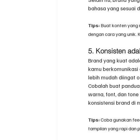
bahasa yang sesuai d
Tips:
 Buat konten yang 
dengan cara yang unik. Ko
5. Konsisten ada
Brand yang kuat adala
kamu berkomunikasi di
lebih mudah diingat 
Cobalah buat panduan
warna, font, dan tone
konsistensi brand di 
Tips:
 Coba gunakan fee
tampilan yang rapi dan p