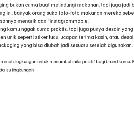
ng bukan cuma buat melindungi makanan, tapi juga jadi b
ang ini, banyak orang suka foto-foto makanan mereka seb
sannya menarik dan “Instagrammable.”
ging kamu nggak cuma praktis, tapi juga punya desain yang
 unik seperti stiker lucu, ucapan terima kasih, atau desai
packaging yang bisa diubah jadi sesuatu setelah digunakan.
ramah lingkungan untuk menambah nilai positif bagi brand kamu.
a isu lingkungan.