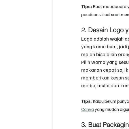
Tips:
 Buat moodboard ya
panduan visual saat me
2. Desain Logo y
Logo adalah wajah da
yang kamu buat, jadi 
malah bisa bikin oran
Pilih warna yang sesu
makanan cepat saji k
memberikan kesan seha
media, mulai dari ke
Tips:
 Kalau belum punya 
Canva
 yang mudah digu
3. Buat Packagi