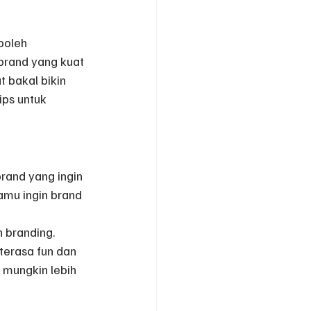
boleh 
brand yang kuat 
 bakal bikin 
ips untuk 
rand yang ingin 
mu ingin brand 
 branding. 
terasa fun dan 
 mungkin lebih 