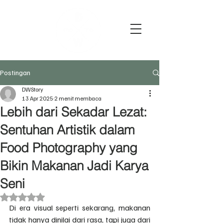
Postingan
DWStory
13 Apr 2025
2 menit membaca
Lebih dari Sekadar Lezat:
Sentuhan Artistik dalam
Food Photography yang
Bikin Makanan Jadi Karya
Seni
Dinilai NaN dari 5 bintang.
Di era visual seperti sekarang, makanan 
tidak hanya dinilai dari rasa, tapi juga dari 