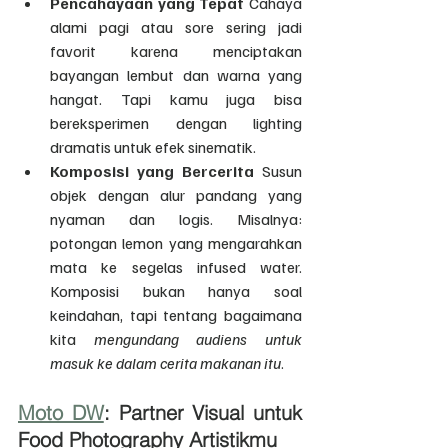
Pencahayaan yang Tepat 
Cahaya 
alami pagi atau sore sering jadi 
favorit karena menciptakan 
bayangan lembut dan warna yang 
hangat. Tapi kamu juga bisa 
bereksperimen dengan lighting 
dramatis untuk efek sinematik.
Komposisi yang Bercerita 
Susun 
objek dengan alur pandang yang 
nyaman dan logis. Misalnya: 
potongan lemon yang mengarahkan 
mata ke segelas infused water. 
Komposisi bukan hanya soal 
keindahan, tapi tentang bagaimana 
kita 
mengundang audiens untuk 
masuk ke dalam cerita makanan itu
.
Moto DW
: Partner Visual untuk 
Food Photography Artistikmu