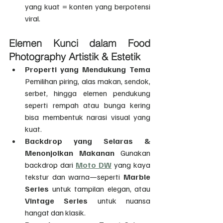
yang kuat = konten yang berpotensi 
viral.
Elemen Kunci dalam Food 
Photography Artistik & Estetik
Properti yang Mendukung Tema 
Pemilihan piring, alas makan, sendok, 
serbet, hingga elemen pendukung 
seperti rempah atau bunga kering 
bisa membentuk narasi visual yang 
kuat.
Backdrop yang Selaras & 
Menonjolkan Makanan 
Gunakan 
backdrop dari 
Moto DW
 yang kaya 
tekstur dan warna—seperti 
Marble 
Series
 untuk tampilan elegan, atau 
Vintage Series
 untuk nuansa 
hangat dan klasik.