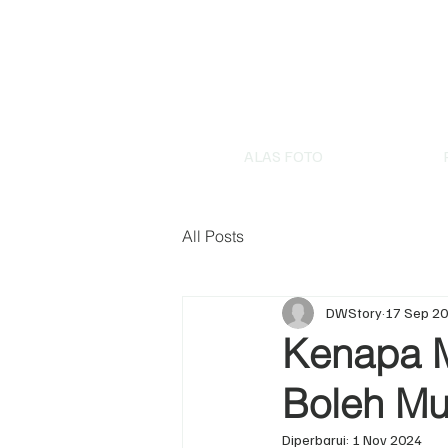
ALAS FOTO
All Posts
DWStory
17 Sep 2
Kenapa M
Boleh Mu
Diperbarui:
1 Nov 2024