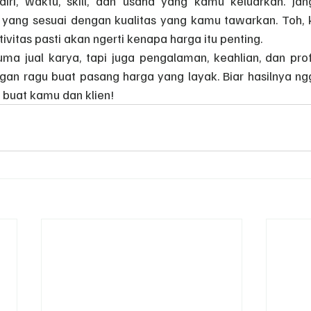
diri, waktu, skill, dan usaha yang kamu keluarkan. Jan
ang sesuai dengan kualitas yang kamu tawarkan. Toh, kl
vitas pasti akan ngerti kenapa harga itu penting.
a jual karya, tapi juga pengalaman, keahlian, dan profes
ngan ragu buat pasang harga yang layak. Biar hasilnya ng
buat kamu dan klien!