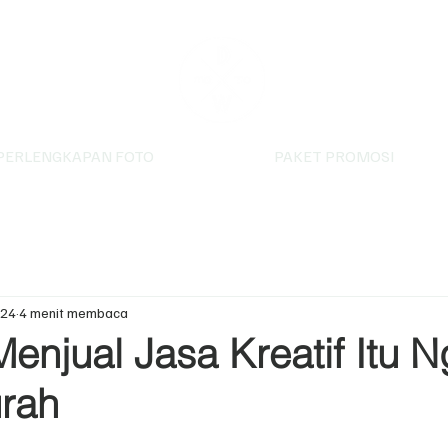
PERLENGKAPAN FOTO
PAKET PROMOSI
024
4 menit membaca
enjual Jasa Kreatif Itu 
rah