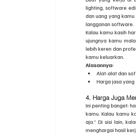
lighting, software e
dan uang yang kamu ke
langganan software.
Kalau kamu kasih har
ujungnya kamu malah r
lebih keren dan profe
kamu keluarkan.
Alasannya:
Alat-alat dan sof
Harga jasa yang 
4. 
Harga Juga Mene
Ini penting banget: 
kamu. Kalau kamu kasi
aja.” Di sisi lain, k
menghargai hasil ker