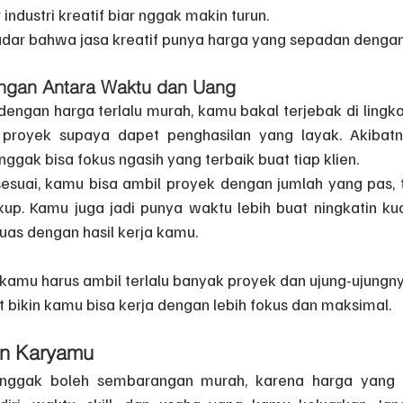
industri kreatif biar nggak makin turun.
 sadar bahwa jasa kreatif punya harga yang sepadan dengan 
ngan Antara Waktu dan Uang
dengan harga terlalu murah, kamu bakal terjebak di lingk
proyek supaya dapet penghasilan yang layak. Akibatn
ggak bisa fokus ngasih yang terbaik buat tiap klien.
suai, kamu bisa ambil proyek dengan jumlah yang pas, t
up. Kamu juga jadi punya waktu lebih buat ningkatin kual
puas dengan hasil kerja kamu.
 kamu harus ambil terlalu banyak proyek dan ujung-ujungny
 bikin kamu bisa kerja dengan lebih fokus dan maksimal.
an Karyamu
tu nggak boleh sembarangan murah, karena harga yang