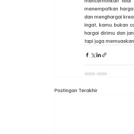
mencerminkan nilai 
menempatkan harga y
dan menghargai kreati
Ingat, kamu bukan cum
hargai dirimu dan ja
tapi juga memuaskan 
Postingan Terakhir