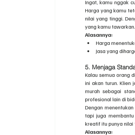
Ingat, kamu nggak cum
Harga yang kamu tet
nilai yang tinggi. D
yang kamu tawarkan.
Alasannya:
Harga menentuka
Jasa yang diharga
5. 
Menjaga Standar
Kalau semua orang di 
ini akan turun. Klie
murah sebagai stand
profesional lain di b
Dengan menentukan h
tapi juga membantu m
kreatif itu punya nil
Alasannya: