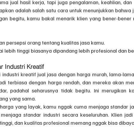
a jual hasil kerja, tapi juga pengalaman, keahlian, dan 
apkan adalah salah satu cara untuk menunjukkan bahwa j
engan begitu, kamu bakal menarik klien yang bener-bener
n persepsi orang tentang kualitas jasa kamu.
i lebih tinggi biasanya dipandang lebih profesional dan ber
 Industri Kreatif
industri kreatif jual jasa dengan harga murah, lama-lama 
n jadi terbiasa dengan harga rendah, dan mereka akan m
ar, padahal seharusnya tidak begitu. Ini merugikan 
idang yang sama.
arga yang layak, kamu nggak cuma menjaga standar jasa
enjaga standar industri secara keseluruhan. Klien jadi 
ai tinggi, dan kualitas profesional memang nggak bisa dibay