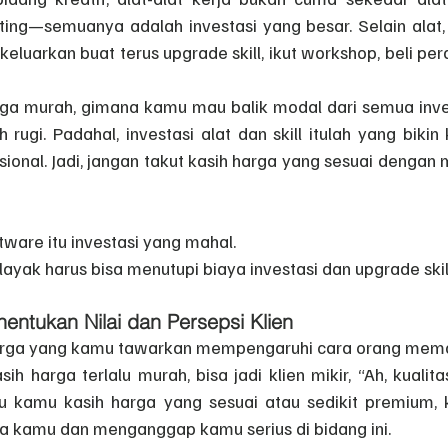
diting—semuanya adalah investasi yang besar. Selain alat,
luarkan buat terus upgrade skill, ikut workshop, beli pera
ga murah, gimana kamu mau balik modal dari semua inves
ugi. Padahal, investasi alat dan skill itulah yang bikin
sional. Jadi, jangan takut kasih harga yang sesuai dengan
tware itu investasi yang mahal.
layak harus bisa menutupi biaya investasi dan upgrade skil
ntukan Nilai dan Persepsi Klien
harga yang kamu tawarkan mempengaruhi cara orang meman
h harga terlalu murah, bisa jadi klien mikir, “Ah, kualita
alau kamu kasih harga yang sesuai atau sedikit premium, k
ja kamu dan menganggap kamu serius di bidang ini.