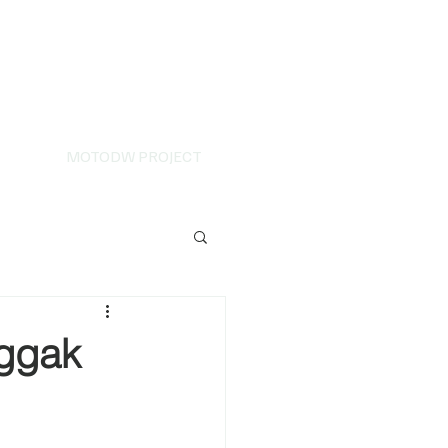
MOTODW PROJECT
Nggak