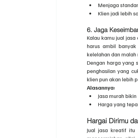
Menjaga standar 
Klien jadi lebih
6. 
Jaga Keseimba
Kalau kamu jual jasa 
harus ambil banyak 
kelelahan dan malah n
Dengan harga yang se
penghasilan yang cuk
klien pun akan lebih 
Alasannya:
Jasa murah bikin
Harga yang tepat
Hargai Dirimu d
Jual jasa kreatif i