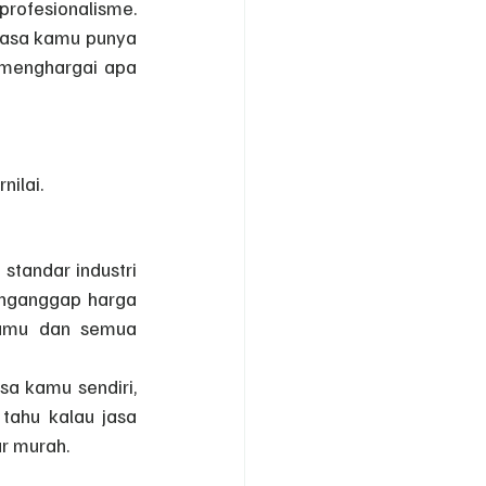
profesionalisme. 
asa kamu punya 
 menghargai apa 
nilai.
standar industri 
enganggap harga 
kamu dan semua 
 kamu sendiri, 
tahu kalau jasa 
ar murah.