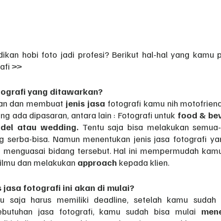
dikan hobi foto jadi profesi? Berikut hal-hal yang kamu p
afi >>
tografi yang ditawarkan?
an dan membuat
 jenis jasa
 fotografi kamu nih motofriend
ang ada dipasaran, antara lain : Fotografi untuk
 food & be
odel atau wedding. 
Tentu saja bisa melakukan semua-
 serba-bisa. Namun menentukan jenis jasa fotografi yan
menguasai bidang tersebut. Hal ini mempermudah kamu
ilmu dan melakukan 
approach 
kepada klien. 
jasa fotografi ini akan di mulai?
tu saja harus memiliki deadline, setelah kamu sudah
utuhan jasa fotografi, kamu sudah bisa mulai 