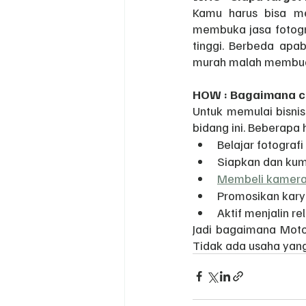
Kamu harus bisa m
membuka jasa fotogra
tinggi. Berbeda apa
murah malah membuat k
HOW : Bagaimana ca
Untuk memulai bisni
bidang ini. Beberapa 
Belajar fotografi
Siapkan dan kum
Membeli kamer
Promosikan kary
Aktif menjalin r
Jadi bagaimana Motof
Tidak ada usaha yang 