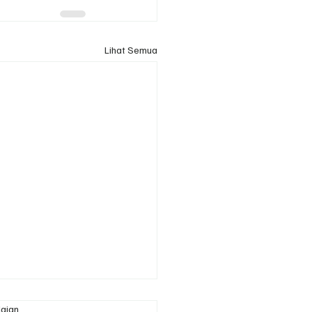
Lihat Semua
laian