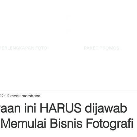
PERLENGKAPAN FOTO
PAKET PROMOSI
2021
2 menit membaca
yaan ini HARUS dijawab
Memulai Bisnis Fotografi
ntang.