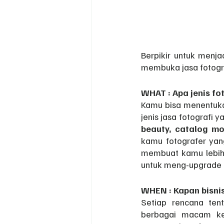
Berpikir untuk menja
membuka jasa fotogr
WHAT : Apa jenis fo
Kamu bisa menentuk
jenis jasa fotografi y
beauty, catalog m
kamu fotografer yang
membuat kamu lebih 
untuk meng-upgrade 
WHEN : Kapan bisnis 
Setiap rencana ten
berbagai macam keb